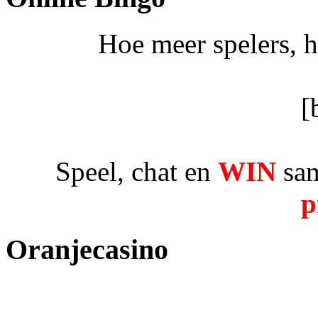
Hoe meer spelers, h
[
Speel, chat en
WIN
sa
p
Oranjecasino