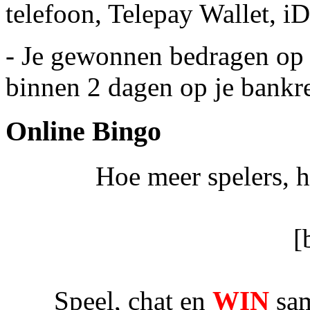
telefoon, Telepay Wallet, i
- Je gewonnen bedragen op 
binnen 2 dagen op je bankr
Online Bingo
Hoe meer spelers, h
[
Speel, chat en
WIN
sa