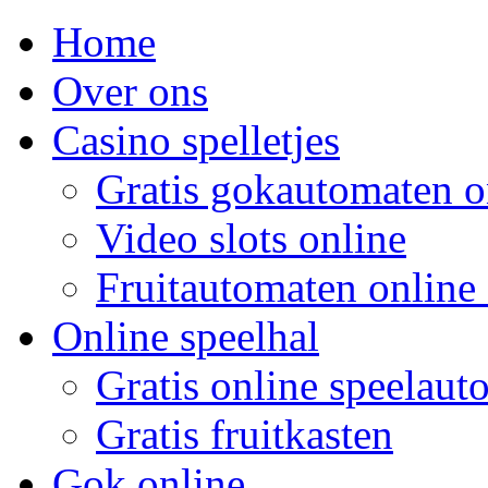
Home
Over ons
Casino spelletjes
Gratis gokautomaten o
Video slots online
Fruitautomaten online
Online speelhal
Gratis online speelaut
Gratis fruitkasten
Gok online