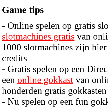
Game tips
- Online spelen op gratis sl
slotmachines gratis
van onli
1000 slotmachines zijn hier 
credits
- Gratis spelen op een Dire
een
online gokkast
van onli
honderden gratis gokkasten 
- Nu spelen op een fun gok