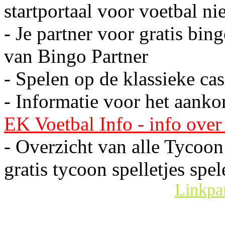
startportaal voor voetbal ni
- Je partner voor gratis bin
van Bingo Partner
- Spelen op de klassieke cas
- Informatie voor het aank
EK Voetbal Info - info over
- Overzicht van alle Tycoon
gratis tycoon spelletjes spel
Linkpa