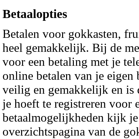
Betaalopties
Betalen voor gokkasten, fru
heel gemakkelijk. Bij de me
voor een betaling met je te
online betalen van je eigen
veilig en gemakkelijk en is
je hoeft te registreren voor
betaalmogelijkheden kijk je
overzichtspagina van de go