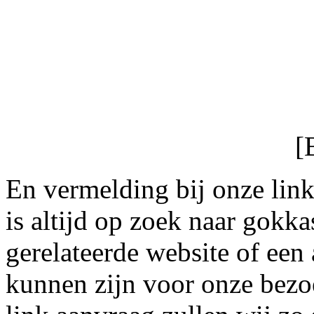
[
En vermelding bij onze lin
is altijd op zoek naar gokka
gerelateerde website of een 
kunnen zijn voor onze bezo