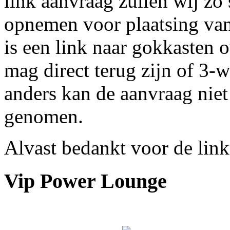
link aanvraag zullen wij zo
opnemen voor plaatsing van 
is een link naar gokkasten o
mag direct terug zijn of 3-w
anders kan de aanvraag nie
genomen.
Alvast bedankt voor de link
Vip Power Lounge