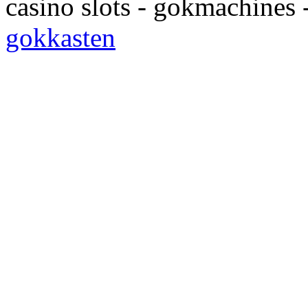
casino slots - gokmachines -
gokkasten