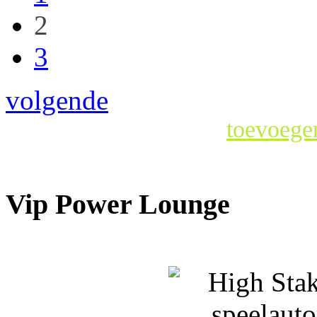
2
3
volgende
toevoegen
Vip Power Lounge