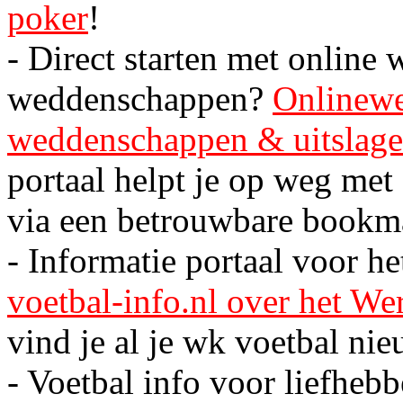
poker
!
- Direct starten met online
weddenschappen?
Onlinewe
weddenschappen & uitslage
portaal helpt je op weg me
via een betrouwbare bookm
- Informatie portaal voor 
voetbal-info.nl over het W
vind je al je wk voetbal nie
- Voetbal info voor liefheb