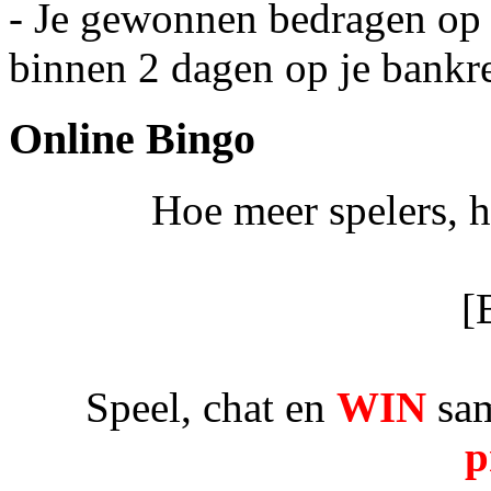
- Je gewonnen bedragen op 
binnen 2 dagen op je bankr
Online Bingo
Hoe meer spelers, h
[
Speel, chat en
WIN
sa
p