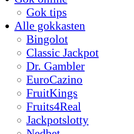
Gok tips
Alle gokkasten
Bingolot
Classic Jackpot
Dr. Gambler
EuroCazino
FruitKings
Fruits4Real
Jackpotslotty
Nedbet