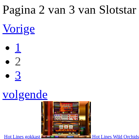
Pagina 2 van 3 van Slotstar
Vorige
1
2
3
volgende
Hot Lines gokkast
Hot Lines
Wild Orchids