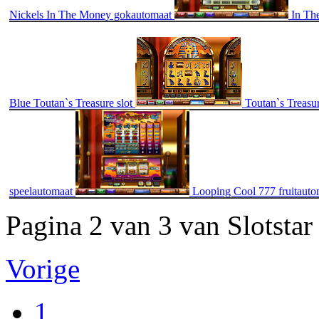
Nickels
In The Money gokautomaat
In T
Blue
Toutan`s Treasure slot
Toutan`s Treasu
speelautomaat
Looping
Cool 777 fruitauto
Pagina 2 van 3 van Slotstar
Vorige
1