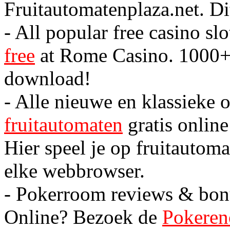
Fruitautomatenplaza.net. Dit 
- All popular free casino s
free
at Rome Casino. 1000+ 
download!
- Alle nieuwe en klassieke 
fruitautomaten
gratis online
Hier speel je op fruitautoma
elke webbrowser.
- Pokerroom reviews & bon
Online? Bezoek de
Pokereno