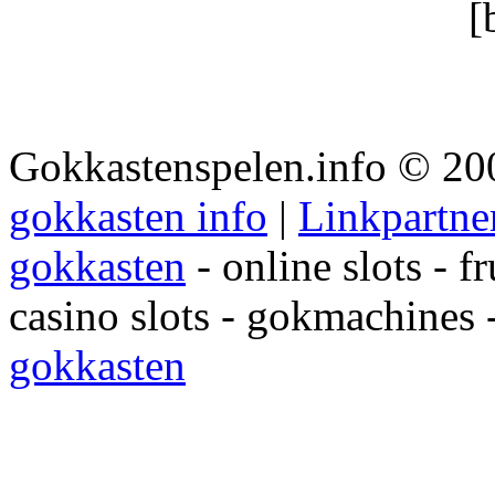
[
Gokkastenspelen.info © 20
gokkasten info
|
Linkpartne
gokkasten
- online slots - f
casino slots - gokmachines -
gokkasten