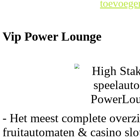
toevoegen
Vip Power Lounge
- Het meest complete overzi
fruitautomaten & casino sl