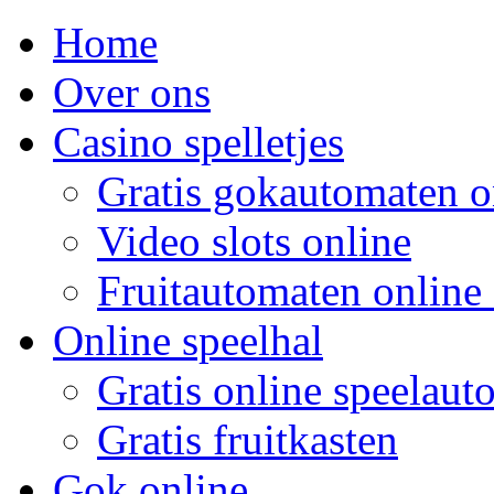
Home
Over ons
Casino spelletjes
Gratis gokautomaten o
Video slots online
Fruitautomaten online
Online speelhal
Gratis online speelaut
Gratis fruitkasten
Gok online