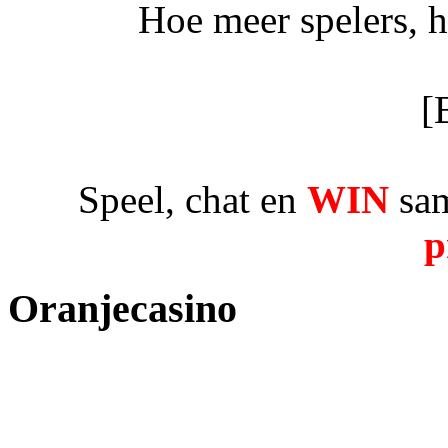
Hoe meer spelers, h
[
Speel, chat en
WIN
sa
p
Oranjecasino