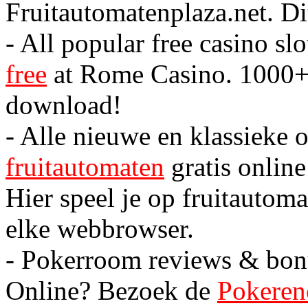
Fruitautomatenplaza.net. Dit 
- All popular free casino s
free
at Rome Casino. 1000+ 
download!
- Alle nieuwe en klassieke 
fruitautomaten
gratis online
Hier speel je op fruitautoma
elke webbrowser.
- Pokerroom reviews & bon
Online? Bezoek de
Pokereno