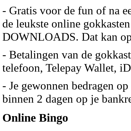
- Gratis voor de fun of na e
de leukste online gokkast
DOWNLOADS. Dat kan op on
- Betalingen van de gokkast
telefoon, Telepay Wallet, i
- Je gewonnen bedragen op 
binnen 2 dagen op je bankr
Online Bingo